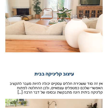
עיצוב קליניקה בבית
אין זה סוד ששכירת חללים עסקיים יכולה להיות מעבר לתקציב
האפשרי שלכם כמטפלים עצמאיים, ולכן ההחלטה לפתוח
קליניקה ביתית הינה מתבקשת ובסופו של דבר הרבה […]