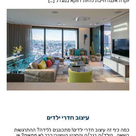
יוקרה איננה חייבת להיות דווקא במגדל […]
עיצוב חדרי ילדים
כמה כיף זה עיצוב חדרי ילדים! מתכוננים ללידה? ההתרגשות
בשיאה.. הילד/ה בגר/ה והסגנון העיצובי כבר לא מתאים? או