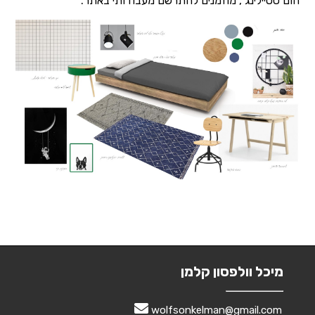
הום סטיילינג , מוזמנים להתרשם מעבודותי באתר.
מיכל וולפסון קלמן
wolfsonkelman@gmail.com