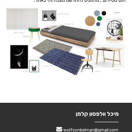
הום סטיילינג , מוזמנים להתרשם מעבודותי באתר.
מיכל וולפסון קלמן
wolfsonkelman@gmail.com