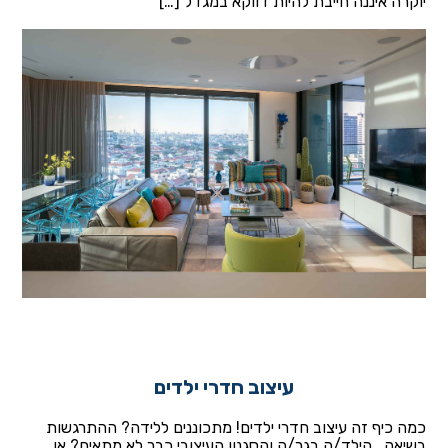
יוקרה איננה חייבת להיות דווקא במגדל […]
עיצוב חדרי ילדים
כמה כיף זה עיצוב חדרי ילדים! מתכוננים ללידה? ההתרגשות
בשיאה.. הילד/ה בגר/ה והסגנון העיצובי כבר לא מתאים? או