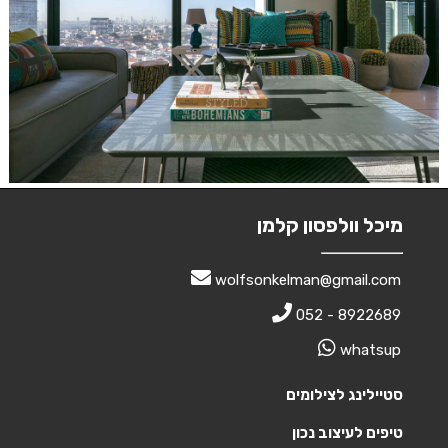
מיכל וולפסון קלמן
wolfsonkelman@gmail.com
052 - 8922689
whatsup
סטיילינג לצילומים
טיפים לעיצוב נכון